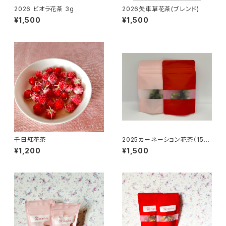
2026 ビオラ花茶 3g
2026矢車草花茶(ブレンド)
¥1,500
¥1,500
千日紅花茶
2025カーネーション花茶（15
凛)
¥1,200
¥1,500