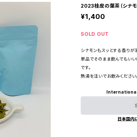
2023桂皮の葉茶（シナモ
¥1,400
SOLD OUT
シナモンもスッとする香りが
単品でそのまま飲んでもいい
です。
熱湯を注いでお飲みください
Internationa
日本国内