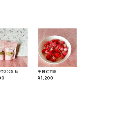
茶2025.秋
千日紅花茶
00
¥1,200