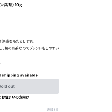
ン葉茶）10ｇ
清涼感をもたらします。
し、葉のお茶なのでブレンドもしやすい
。
l shipping available
Sold out
にお住まいの方向け
通報する