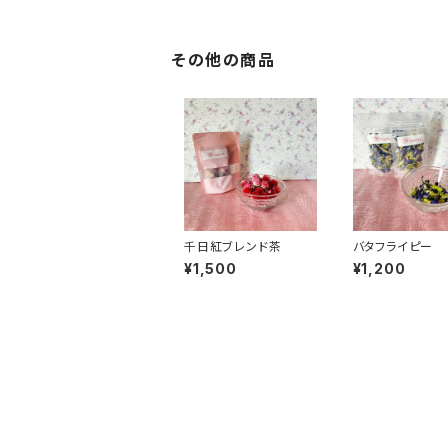
その他の商品
千日紅ブレンド茶
バタフライピー
¥1,500
¥1,200