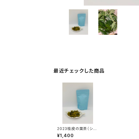
最近チェックした商品
2023桂皮の葉茶（シナ
モン葉茶）10ｇ
¥1,400