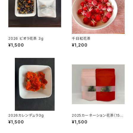
2026 ビオラ花茶 3g
千日紅花茶
¥1,500
¥1,200
2026カレンデュラ3g
2025カーネーション花茶（15
凛)
¥1,500
¥1,500