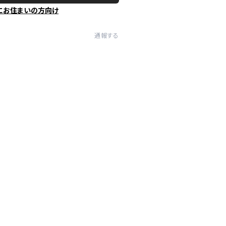
にお住まいの方向け
通報する