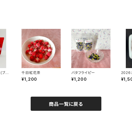
(ブレ
千日紅花茶
バタフライピー
202
¥1,200
¥1,200
¥1,5
商品一覧に戻る