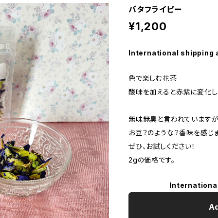
バタフライピー
¥1,200
International shipping 
色で楽しむ花茶
酸味を加えると赤紫に変化し
無味無臭と言われていますが
お豆？のような？香味を感じま
ぜひ、お試しください！
2gの価格です。
Internationa
Ad