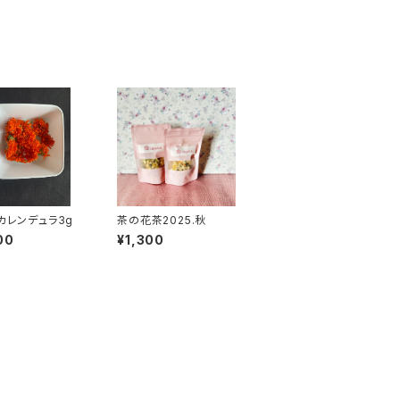
6カレンデュラ3g
茶の花茶2025.秋
00
¥1,300