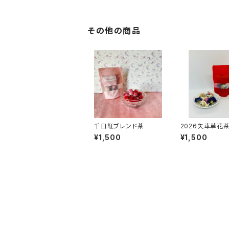
その他の商品
千日紅ブレンド茶
2026矢車草花茶
ンド)
¥1,500
¥1,500