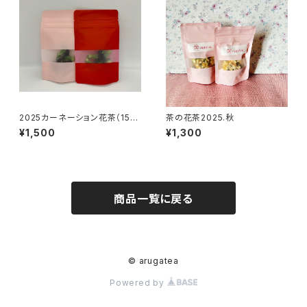
2025カーネーション花茶（15
茶の花茶2025.秋
凛)
¥1,500
¥1,300
商品一覧に戻る
© arugatea
Powered by