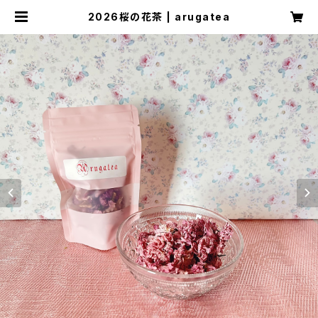
2026桜の花茶 | arugatea